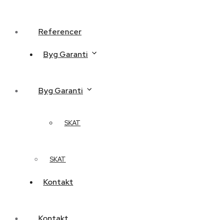
Referencer
Byg Garanti
Byg Garanti
SKAT
SKAT
Kontakt
Kontakt