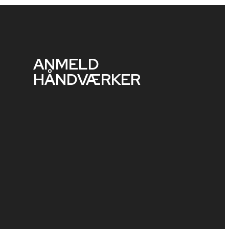
ANMELD
HÅNDVÆRKER​