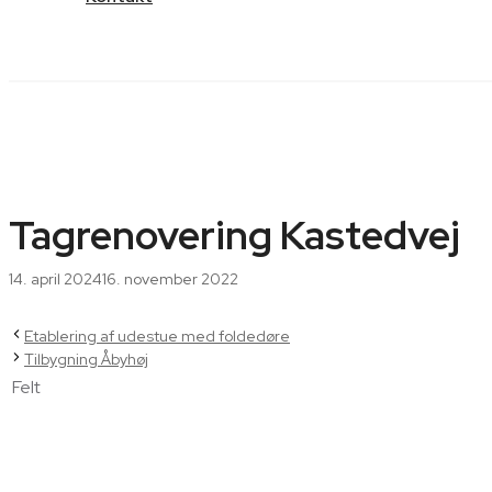
Tagrenovering Kastedvej
14. april 2024
16. november 2022
Etablering af udestue med foldedøre
Tilbygning Åbyhøj
Felt