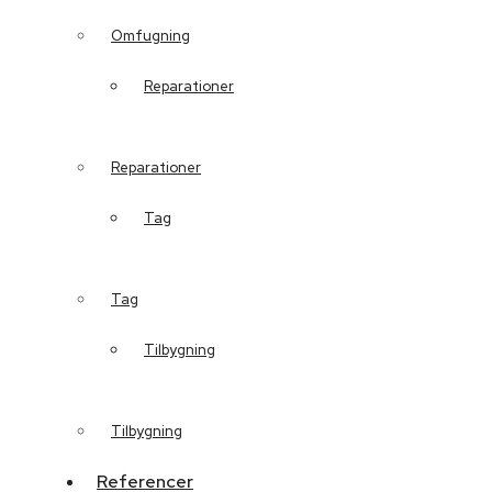
Omfugning
Reparationer
Reparationer
Tag
Tag
Tilbygning
Tilbygning
Referencer