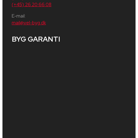
(+45) 26 20 66 08
E-mail:
mail@vel-byg.dk​
BYG GARANTI​