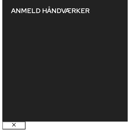
ANMELD HÅNDVÆRKER​